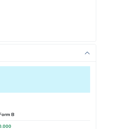
Form B
0.000