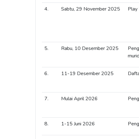
4.
Sabtu, 29 November 2025
Play
5.
Rabu, 10 Desember 2025
Peng
murid
6.
11-19 Desember 2025
Dafta
7.
Mulai April 2026
Peng
8.
1-15 Juni 2026
Peng