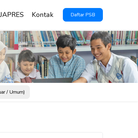
 JAPRES
Kontak
Daftar PSB
uar / Umum)