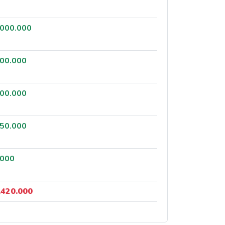
.000.000
200.000
800.000
850.000
.000
.420.000