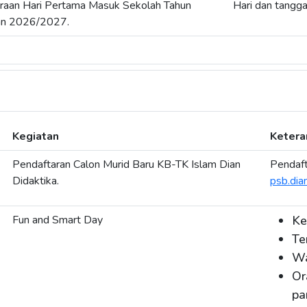
iraan Hari Pertama Masuk Sekolah Tahun
Hari dan tangga
an 2026/2027.
Kegiatan
Ketera
Pendaftaran Calon Murid Baru KB-TK Islam Dian
Pendaft
Didaktika.
psb.dian
Fun and Smart Day
Ke
Te
Wa
Or
pa