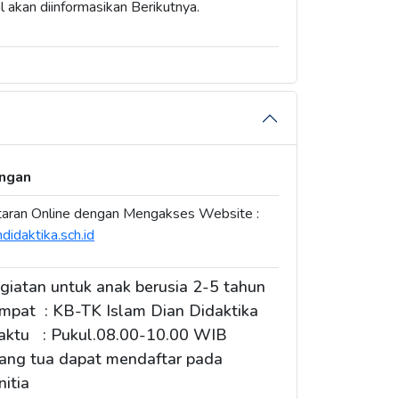
l akan diinformasikan Berikutnya.
ngan
aran Online dengan Mengakses Website :
didaktika.sch.id
giatan untuk anak berusia 2-5 tahun
mpat : KB-TK Islam Dian Didaktika
ktu : Pukul.08.00-10.00 WIB
ang tua dapat mendaftar pada
nitia