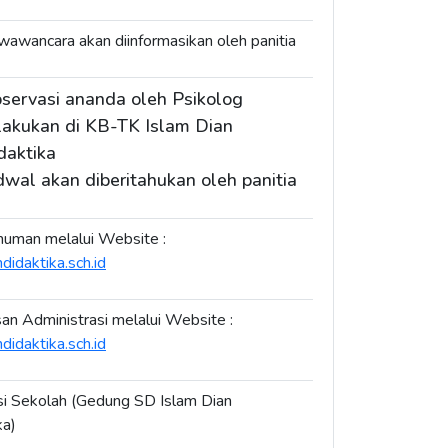
wawancara akan diinformasikan oleh panitia
servasi ananda oleh Psikolog
lakukan di KB-TK Islam Dian
daktika
dwal akan diberitahukan oleh panitia
uman melalui Website :
didaktika.sch.id
an Administrasi melalui Website :
didaktika.sch.id
i Sekolah (Gedung SD Islam Dian
ka)