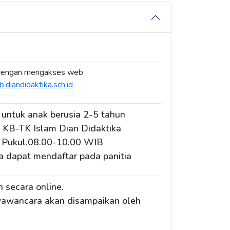
engan mengakses web
b.diandidaktika.sch.id
 untuk anak berusia 2-5 tahun
 KB-TK Islam Dian Didaktika
 Pukul.08.00-10.00 WIB
a dapat mendaftar pada panitia
n secara online.
awancara akan disampaikan oleh