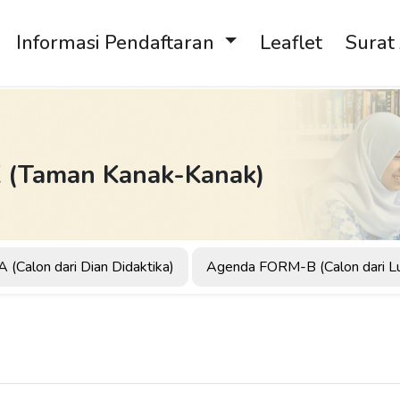
Informasi Pendaftaran
Leaflet
Surat
K (Taman Kanak-Kanak)
Calon dari Dian Didaktika)
Agenda FORM-B (Calon dari L