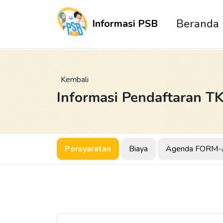
Beranda
Informasi PSB
Kembali
Informasi Pendaftaran T
Persyaratan
Biaya
Agenda FORM-A (