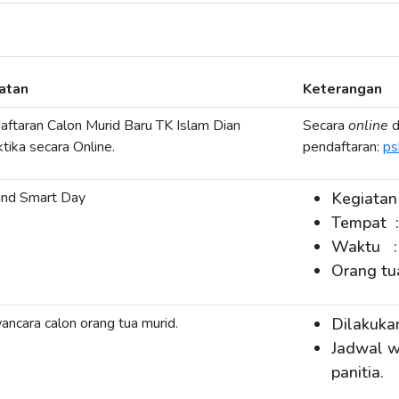
atan
Keterangan
aftaran Calon Murid Baru TK Islam Dian
Secara
online
d
tika secara Online.
pendaftaran:
ps
and Smart Day
Kegiatan
Tempat :
Waktu :
Orang tu
ncara calon orang tua murid.
Dilakuka
Jadwal w
panitia.