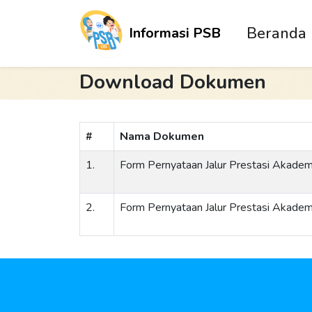
Beranda
Informasi PSB
Kembali
Download Dokumen
#
Nama Dokumen
1.
Form Pernyataan Jalur Prestasi Akade
2.
Form Pernyataan Jalur Prestasi Akade