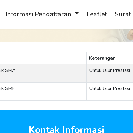
Informasi Pendaftaran
Leaflet
Surat
Keterangan
mik SMA
Untuk Jalur Prestasi
mik SMP
Untuk Jalur Prestasi
Kontak Informasi