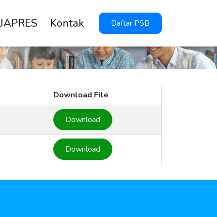
 JAPRES
Kontak
Daftar PSB
Download File
Download
Download